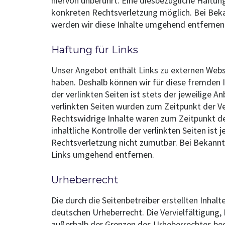
hiervon unberührt. Eine diesbezügliche Haftun
konkreten Rechtsverletzung möglich. Bei Be
werden wir diese Inhalte umgehend entfernen
Haftung für Links
Unser Angebot enthält Links zu externen Websei
haben. Deshalb können wir für diese fremden 
der verlinkten Seiten ist stets der jeweilige A
verlinkten Seiten wurden zum Zeitpunkt der V
Rechtswidrige Inhalte waren zum Zeitpunkt de
inhaltliche Kontrolle der verlinkten Seiten is
Rechtsverletzung nicht zumutbar. Bei Bekann
Links umgehend entfernen.
Urheberrecht
Die durch die Seitenbetreiber erstellten Inhal
deutschen Urheberrecht. Die Vervielfältigung,
außerhalb der Grenzen des Urheberrechtes bed