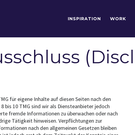
INSPIRATION
WORK
sschluss (Disc
TMG für eigene Inhalte auf diesen Seiten nach den
8 bis 10 TMG sind wir als Diensteanbieter jedoch
cherte fremde Informationen zu überwachen oder nach
rige Tätigkeit hinweisen. Verpflichtungen zur
formationen nach den allgemeinen Gesetzen bleiben