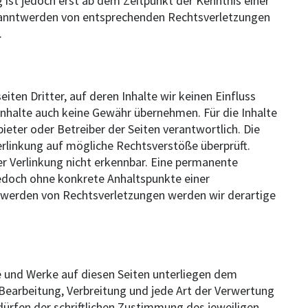
g ist jedoch erst ab dem Zeitpunkt der Kenntnis einer
kanntwerden von entsprechenden Rechtsverletzungen
.
ten Dritter, auf deren Inhalte wir keinen Einfluss
Inhalte auch keine Gewähr übernehmen. Für die Inhalte
nbieter oder Betreiber der Seiten verantwortlich. Die
erlinkung auf mögliche Rechtsverstöße überprüft.
r Verlinkung nicht erkennbar. Eine permanente
t jedoch ohne konkrete Anhaltspunkte einer
twerden von Rechtsverletzungen werden wir derartige
te und Werke auf diesen Seiten unterliegen dem
 Bearbeitung, Verbreitung und jede Art der Verwertung
ürfen der schriftlichen Zustimmung des jeweiligen